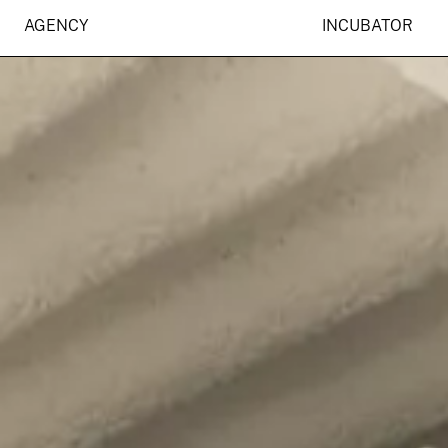
CREATIVE
ARTISTIC
AGENCY
INCUBATOR