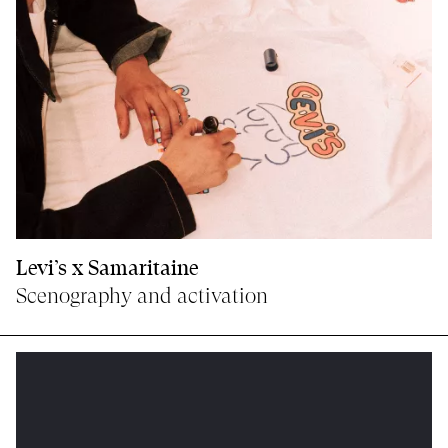
Levi’s x Samaritaine
Scenography and activation