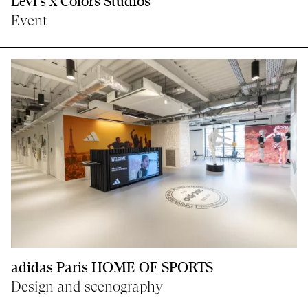
Levi’s x Colors Studios
Event
adidas Paris HOME OF SPORTS
Design and scenography