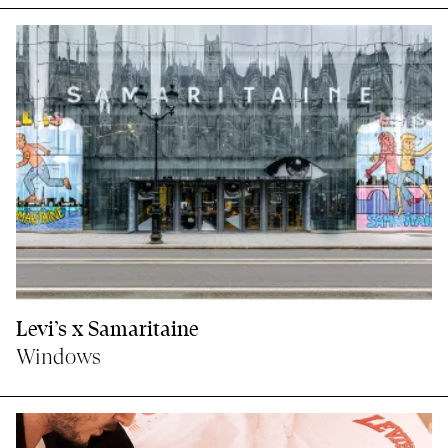
Levi’s x Samaritaine
Windows