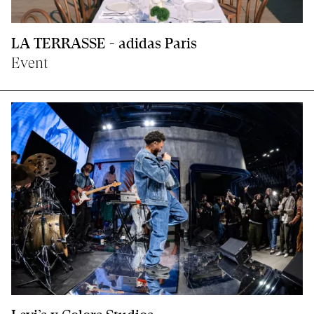
LA TERRASSE - adidas Paris
Event